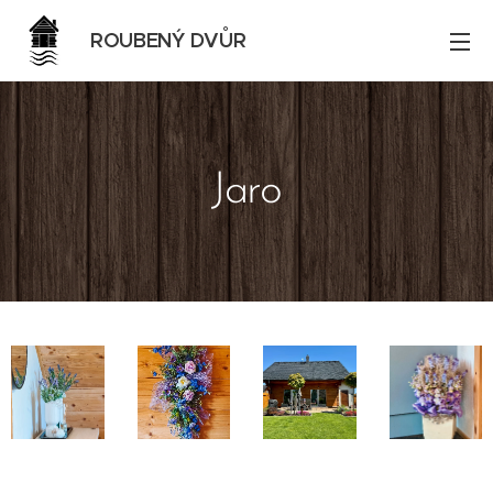
ROUBENÝ DVŮR
Jaro